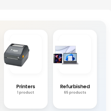
Printers
Refurbished
1 product
65 products