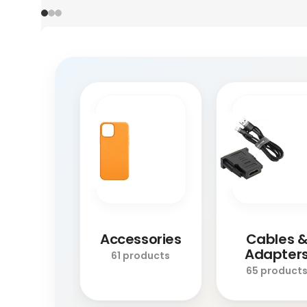
Accessories
Cables 
Adapter
61 products
65 product