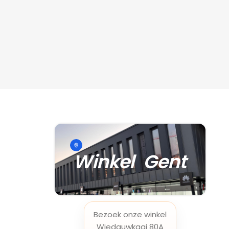
Winkel Gent
Bezoek onze winkel
Wiedauwkaai 80A