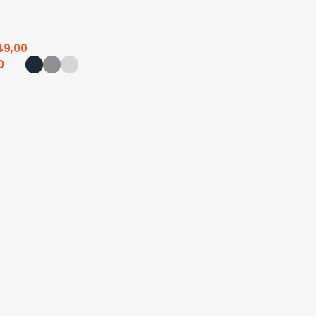
49,00
0