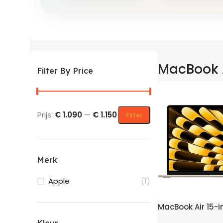
MacBook A
Filter By Price
Prijs:
€ 1.090
—
€ 1.150
Filter
Merk
Apple
(1)
MacBook Air 15-