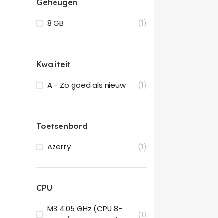
Geheugen
8 GB
(1)
Kwaliteit
A - Zo goed als nieuw
(1)
Toetsenbord
Azerty
(1)
CPU
M3 4.05 GHz (CPU 8-
(1)