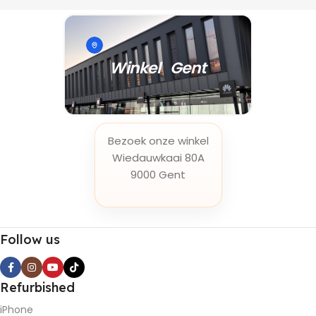
Winkel Gent
Bezoek onze winkel
Wiedauwkaai 80A
9000 Gent
Follow us
Refurbished
iPhone