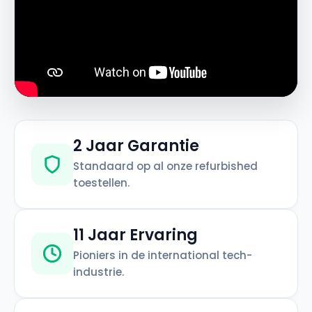
2 Jaar Garantie
Standaard op al onze refurbished
toestellen.
11 Jaar Ervaring
Pioniers in de international tech-
industrie.