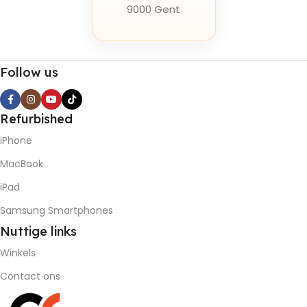
9000 Gent
Follow us
Refurbished
iPhone
MacBook
iPad
Samsung Smartphones
Nuttige
links
Winkels
Contact ons