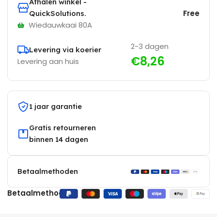
Afhalen winkel -
Free
QuickSolutions.
Wiedauwkaai 80A
2-3 dagen
Levering via koerier
€8,26
Levering aan huis
1 jaar garantie
Gratis retourneren
binnen 14 dagen
Betaalmethoden
Betaalmethoden: