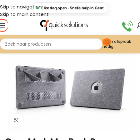
Skip to navigation
Elke dag open · Snelle hulp in Gent
Skip to main content
Geen afspraak
nodig
Click to enlarge