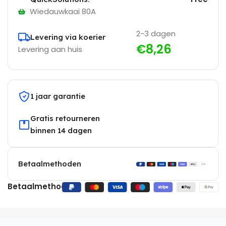
Wiedauwkaai 80A
2-3 dagen
Levering via koerier
€8,26
Levering aan huis
1 jaar garantie
Gratis retourneren
binnen 14 dagen
Betaalmethoden
Betaalmethoden: