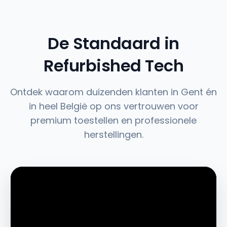
De Standaard in
Refurbished Tech
Ontdek waarom duizenden klanten in Gent én
in heel België op ons vertrouwen voor
premium toestellen en professionele
herstellingen.