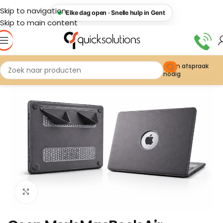
Skip to navigation
Elke dag open · Snelle hulp in Gent
Skip to main content
Geen afspraak
nodig
Click to enlarge