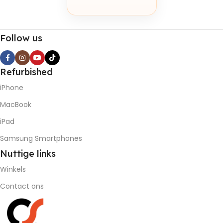
Follow us
Refurbished
iPhone
MacBook
iPad
Samsung Smartphones
Nuttige
links
Winkels
Contact ons