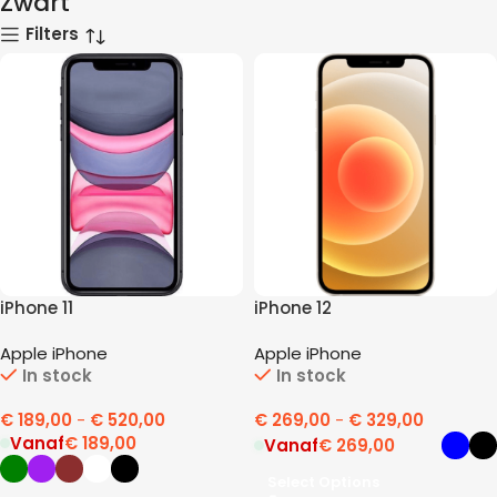
Zwart
Filters
iPhone 11
iPhone 12
Apple iPhone
Apple iPhone
In stock
In stock
€
189,00
-
€
520,00
€
269,00
-
€
329,00
Vanaf
€
189,00
Vanaf
€
269,00
Select Options