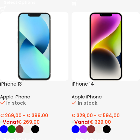
Select Options
iPhone 13
iPhone 14
Apple iPhone
Apple iPhone
In stock
In stock
€
269,00
-
€
399,00
€
329,00
-
€
594,00
Vanaf
€
269,00
Vanaf
€
329,00
Select Options
Select Options