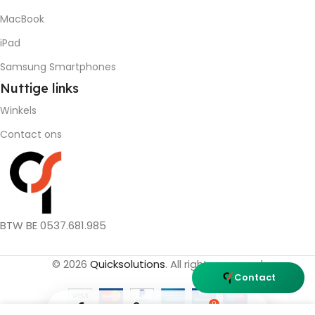
MacBook
iPad
Samsung Smartphones
Nuttige
links
Winkels
Contact ons
BTW BE 0537.681.985
© 2026
Quicksolutions
. All rights reserved
Contact
0