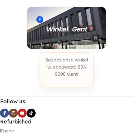
Winkel Gent
Bezoek onze winkel
Wiedauwkaai 80A
9000 Gent
Follow us
Refurbished
iPhone