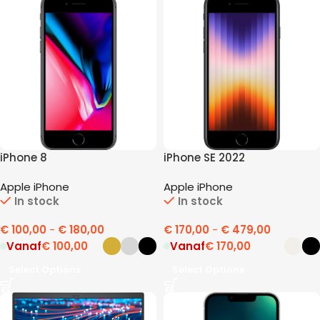
iPhone 8
iPhone SE 2022
Apple iPhone
Apple iPhone
In stock
In stock
€
100,00
-
€
180,00
€
170,00
-
€
479,00
Vanaf
€
100,00
Vanaf
€
170,00
Select Options
Select Options