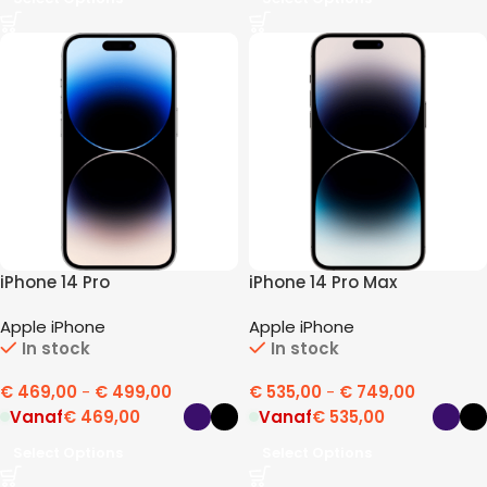
iPhone 14 Pro
iPhone 14 Pro Max
Apple iPhone
Apple iPhone
In stock
In stock
€
469,00
-
€
499,00
€
535,00
-
€
749,00
Vanaf
€
469,00
Vanaf
€
535,00
Select Options
Select Options