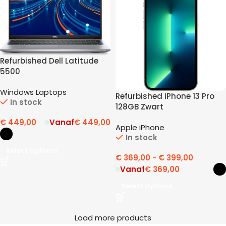
Refurbished Dell Latitude
5500
Windows Laptops
Refurbished iPhone 13 Pro
In stock
128GB Zwart
€
449,00
Vanaf
€
449,00
Apple iPhone
In stock
Select Options
€
369,00
-
€
399,00
Vanaf
€
369,00
Select Options
Load more products