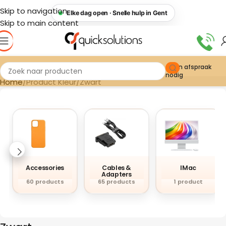
Skip to navigation
Elke dag open · Snelle hulp in Gent
Skip to main content
Geen afspraak
nodig
Home
Product Kleur
Zwart
Accessories
Cables &
IMac
Adapters
60 products
65 products
1 product