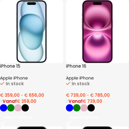
iPhone 15
iPhone 16
Apple iPhone
Apple iPhone
In stock
In stock
€
359,00
-
€
656,00
€
739,00
-
€
785,00
Vanaf
€
359,00
Vanaf
€
739,00
Select Options
Select Options