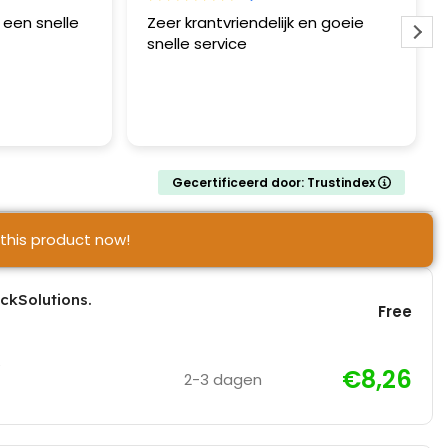
een snelle
Zeer krantvriendelijk en goeie
snelle service
Gecertificeerd door: Trustindex
this product now!
ickSolutions.
Free
€8,26
2-3 dagen