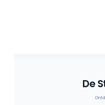
De S
Ontd