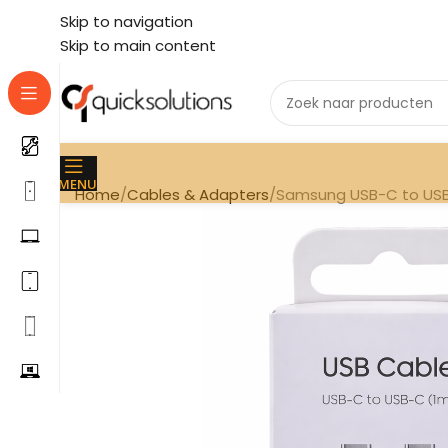
Skip to navigation
Skip to main content
MENU
Home
Cables & Adapters
Samsung USB-C to USB