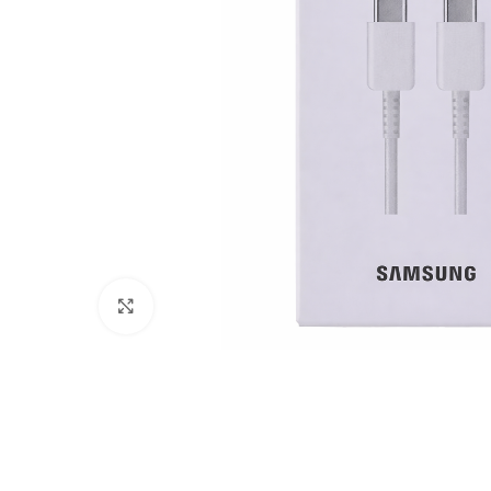
Click to enlarge