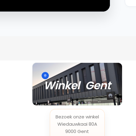
Winkel Gent
Bezoek onze winkel
Wiedauwkaai 80A
9000 Gent