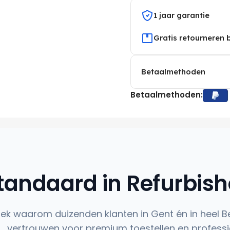
1 jaar garantie
Gratis retourneren 
Betaalmethoden
Betaalmethoden:
tandaard in Refurbis
ek waarom duizenden klanten in Gent én in heel B
vertrouwen voor premium toestellen en professi