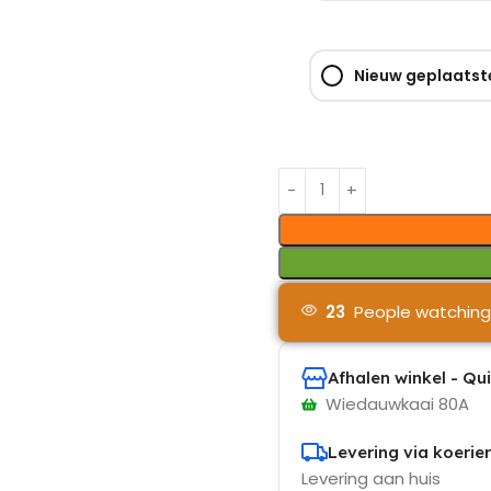
Nieuw geplaatste
23
People watching
Afhalen winkel - Qu
Wiedauwkaai 80A
Levering via koerier
Levering aan huis