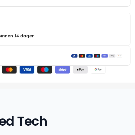
binnen 14 dagen
hed Tech