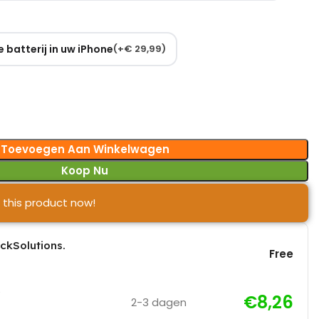
 batterij in uw iPhone
(
+
€
29,99
)
Toevoegen Aan Winkelwagen
Koop Nu
 this product now!
ickSolutions.
Free
€8,26
2-3 dagen