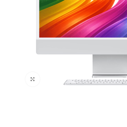
Click to enlarge