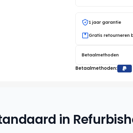
1 jaar garantie
Gratis retourneren 
Betaalmethoden
Betaalmethoden:
tandaard in Refurbis