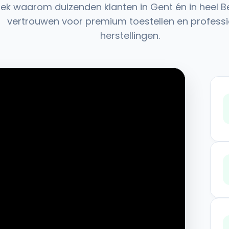
ek waarom duizenden klanten in Gent én in heel B
vertrouwen voor premium toestellen en professi
herstellingen.