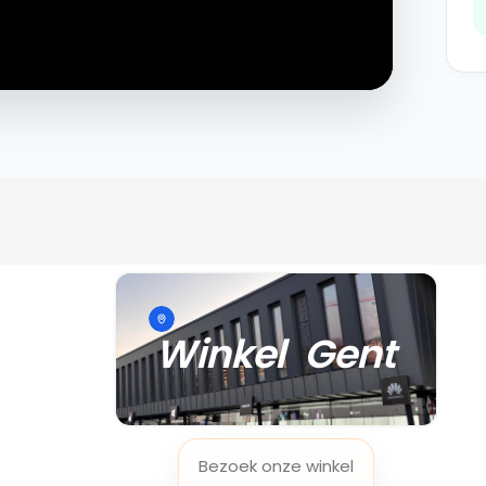
Winkel Gent
Bezoek onze winkel