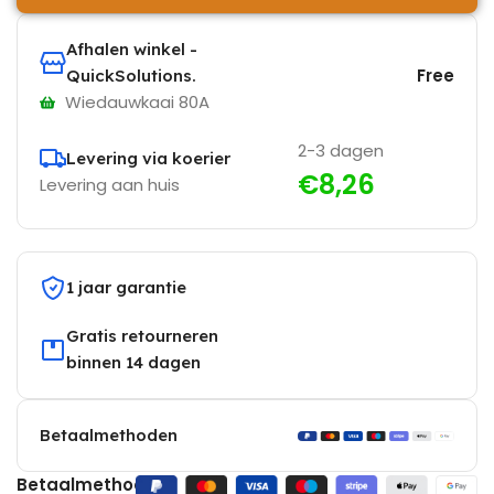
Afhalen winkel -
Free
QuickSolutions.
Wiedauwkaai 80A
2-3 dagen
Levering via koerier
€8,26
Levering aan huis
1 jaar garantie
Gratis retourneren
binnen 14 dagen
Betaalmethoden
Betaalmethoden: