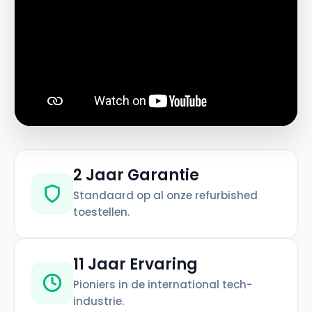
2 Jaar Garantie
Standaard op al onze refurbished
toestellen.
11 Jaar Ervaring
Pioniers in de international tech-
industrie.