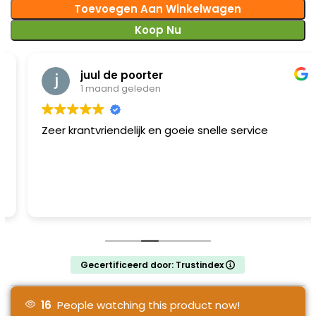
Toevoegen Aan Winkelwagen
Koop Nu
juul de poorter
1 maand geleden
Zeer krantvriendelijk en goeie snelle service
Gecertificeerd door: Trustindex
16
People watching this product now!