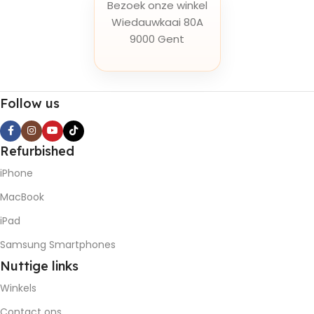
Bezoek onze winkel
Wiedauwkaai 80A
9000 Gent
Follow us
Refurbished
iPhone
MacBook
iPad
Samsung Smartphones
Nuttige
links
Winkels
Contact ons