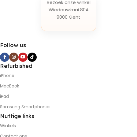
Bezoek onze winkel
Wiedauwkaai 80A
9000 Gent
Follow us
Refurbished
iPhone
MacBook
iPad
Samsung Smartphones
Nuttige
links
Winkels
Contact ons