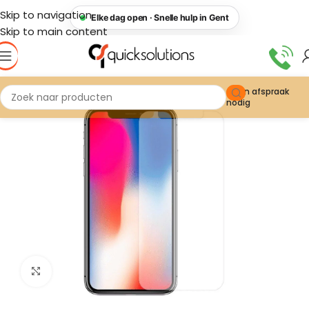
Skip to navigation
Elke dag open · Snelle hulp in Gent
Skip to main content
Geen afspraak
nodig
Click to enlarge