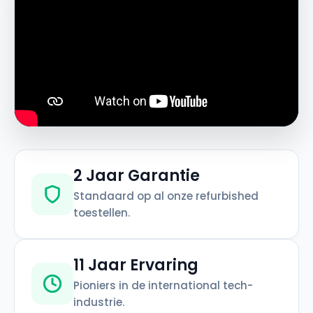
2 Jaar Garantie
Standaard op al onze refurbished
toestellen.
11 Jaar Ervaring
Pioniers in de international tech-
industrie.