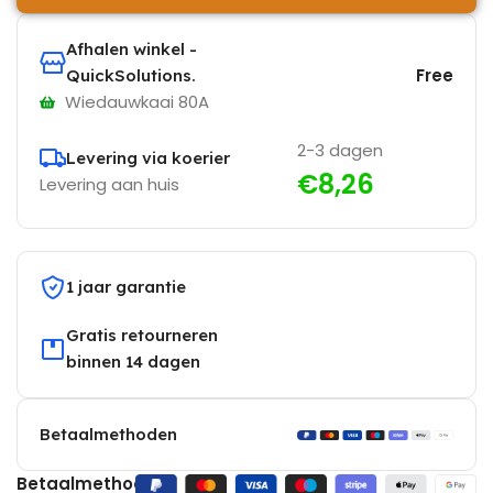
Afhalen winkel -
Free
QuickSolutions.
Wiedauwkaai 80A
2-3 dagen
Levering via koerier
€8,26
Levering aan huis
1 jaar garantie
Gratis retourneren
binnen 14 dagen
Betaalmethoden
Betaalmethoden: