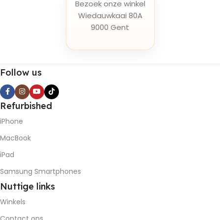
Bezoek onze winkel
Wiedauwkaai 80A
9000 Gent
Follow us
Refurbished
iPhone
MacBook
iPad
Samsung Smartphones
Nuttige
links
Winkels
Contact ons