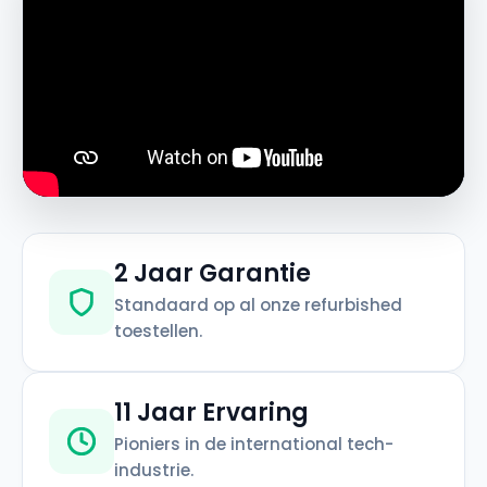
2 Jaar Garantie
Standaard op al onze refurbished
toestellen.
11 Jaar Ervaring
Pioniers in de international tech-
industrie.