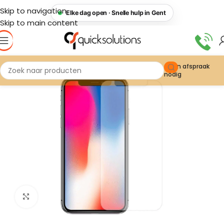
Skip to navigation
Elke dag open · Snelle hulp in Gent
Skip to main content
Geen afspraak
nodig
Click to enlarge