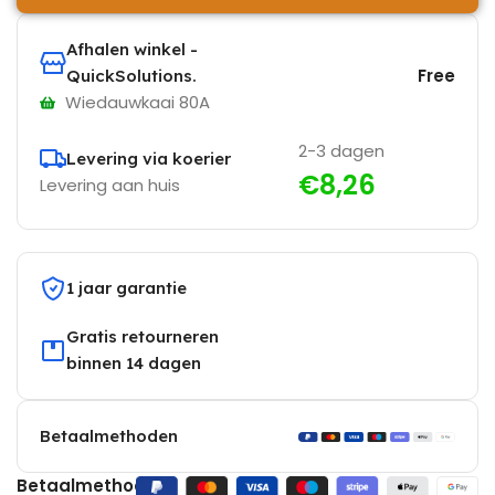
Afhalen winkel -
Free
QuickSolutions.
Wiedauwkaai 80A
2-3 dagen
Levering via koerier
€8,26
Levering aan huis
1 jaar garantie
Gratis retourneren
binnen 14 dagen
Betaalmethoden
Betaalmethoden: