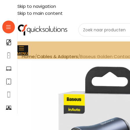
Skip to navigation
Skip to main content
MENU
Home
Cables & Adapters
Baseus Golden Contact