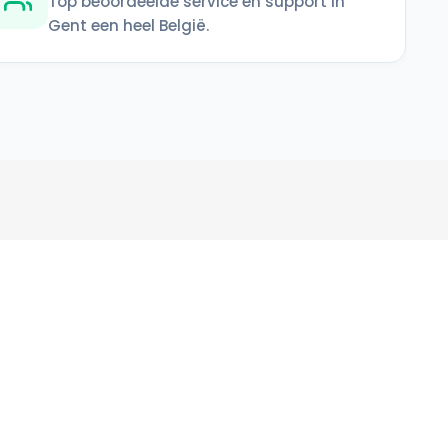
Top beoordeelde service en support in
Gent een heel België.