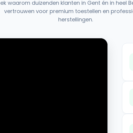
ek waarom duizenden klanten in Gent én in heel B
vertrouwen voor premium toestellen en professi
herstellingen.