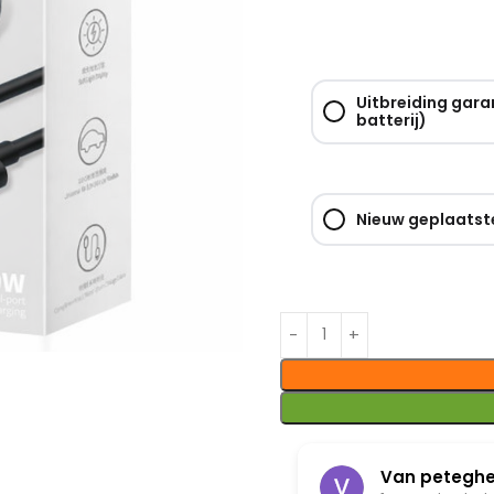
Uitbreiding gara
batterij)
Nieuw geplaatste