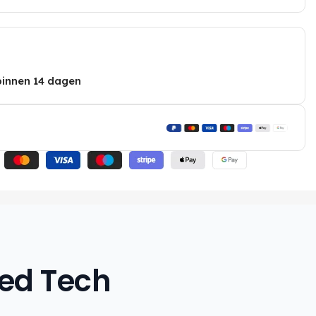
binnen 14 dagen
hed Tech