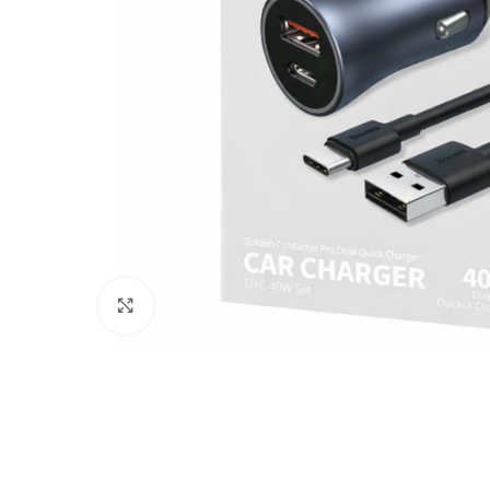
Click to enlarge