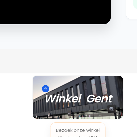
Winkel Gent
Bezoek onze winkel