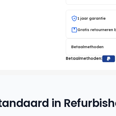
1 jaar garantie
Gratis retourneren 
Betaalmethoden
Betaalmethoden:
tandaard in Refurbis