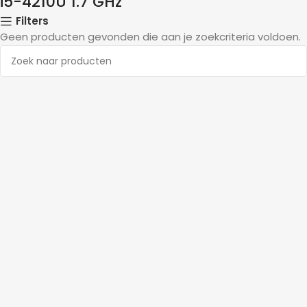
i5-4210U 1.7 GHz
Filters
Geen producten gevonden die aan je zoekcriteria voldoen.