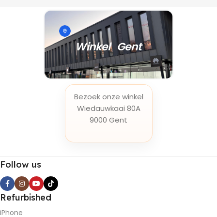
Winkel Gent
Bezoek onze winkel
Wiedauwkaai 80A
9000 Gent
Follow us
Refurbished
iPhone