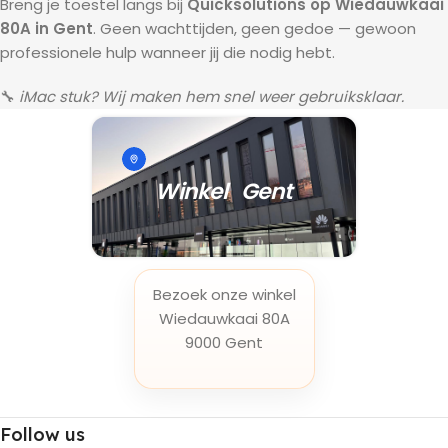
Breng je toestel langs bij
Quicksolutions op Wiedauwkaai
80A in Gent
. Geen wachttijden, geen gedoe — gewoon
professionele hulp wanneer jij die nodig hebt.
🔧
iMac stuk? Wij maken hem snel weer gebruiksklaar.
Winkel Gent
Bezoek onze winkel
Wiedauwkaai 80A
9000 Gent
Follow us