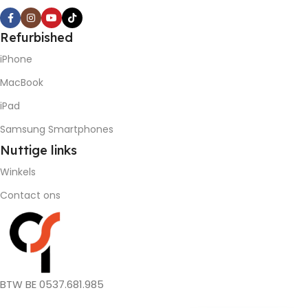
Refurbished
iPhone
MacBook
iPad
Samsung Smartphones
Nuttige
links
Winkels
Contact ons
BTW BE 0537.681.985