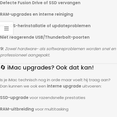
Defecte Fusion Drive of SSD vervangen
RAM-upgrades en interne reiniging
macOS-herinstallatie of updateproblemen
Niet reagerende USB/Thunderbolt-poorten
🛠️
Zowel hardware- als softwareproblemen worden snel en
professioneel aangepakt.
🔄 iMac upgrades? Ook dat kan!
Is je iMac technisch nog in orde maar voelt hij traag aan?
Dan kunnen we ook een
interne upgrade
uitvoeren:
SSD-upgrade
voor razendsnelle prestaties
RAM-uitbreiding
voor multitasking