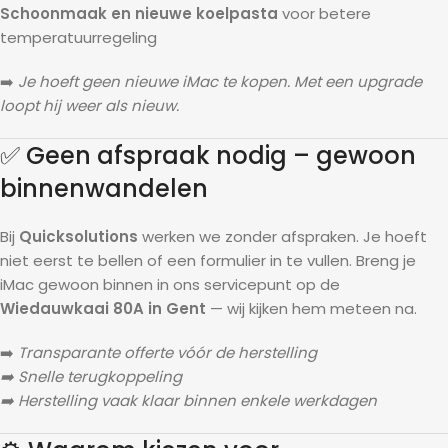
Schoonmaak en nieuwe koelpasta
voor betere
temperatuurregeling
➡️
Je hoeft geen nieuwe iMac te kopen. Met een upgrade
loopt hij weer als nieuw.
✅ Geen afspraak nodig – gewoon
binnenwandelen
Bij
Quicksolutions
werken we zonder afspraken. Je hoeft
niet eerst te bellen of een formulier in te vullen. Breng je
iMac gewoon binnen in ons servicepunt op de
Wiedauwkaai 80A in Gent
— wij kijken hem meteen na.
➡️
Transparante offerte vóór de herstelling
➡️ Snelle terugkoppeling
➡️ Herstelling vaak klaar binnen enkele werkdagen