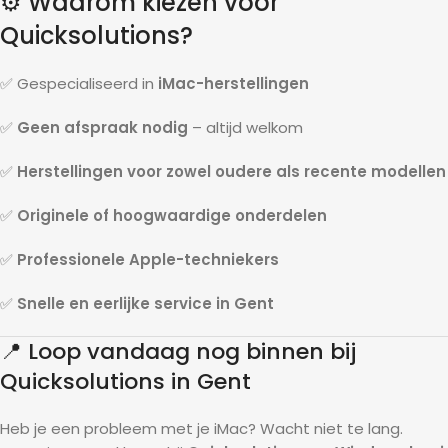
⚙️ Waarom kiezen voor
Quicksolutions?
✅ Gespecialiseerd in
iMac-herstellingen
✅
Geen afspraak nodig
– altijd welkom
✅
Herstellingen voor zowel oudere als recente modellen
✅
Originele of hoogwaardige onderdelen
✅
Professionele Apple-techniekers
✅
Snelle en eerlijke service in Gent
📍 Loop vandaag nog binnen bij
Quicksolutions in Gent
Heb je een probleem met je iMac? Wacht niet te lang.