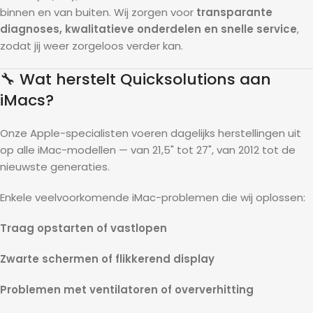
binnen en van buiten. Wij zorgen voor
transparante
diagnoses, kwalitatieve onderdelen en snelle service
,
zodat jij weer zorgeloos verder kan.
🔧 Wat herstelt Quicksolutions aan
iMacs?
Onze Apple-specialisten voeren dagelijks herstellingen uit
op alle iMac-modellen — van 21,5" tot 27", van 2012 tot de
nieuwste generaties.
Enkele veelvoorkomende iMac-problemen die wij oplossen:
Traag opstarten of vastlopen
Zwarte schermen of flikkerend display
Problemen met ventilatoren of oververhitting