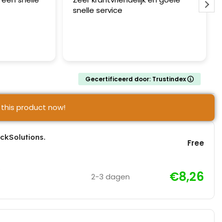
snelle service
Gecertificeerd door: Trustindex
this product now!
ickSolutions.
Free
€8,26
2-3 dagen