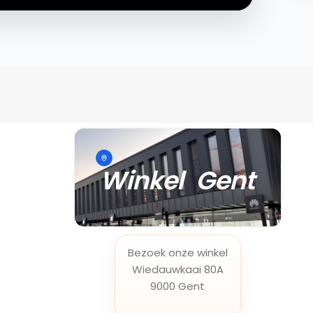
Winkel Gent
Bezoek onze winkel
Wiedauwkaai 80A
9000 Gent