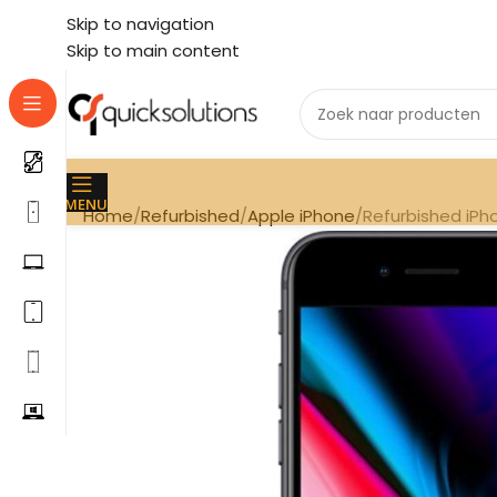
Skip to navigation
Skip to main content
MENU
Home
Refurbished
Apple iPhone
Refurbished iPho
Aa