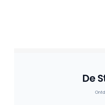
De S
Ontd