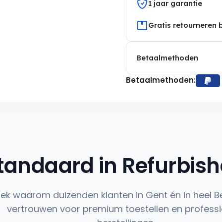
1 jaar garantie
Gratis retourneren 
Betaalmethoden
Betaalmethoden:
tandaard in Refurbis
ek waarom duizenden klanten in Gent én in heel B
vertrouwen voor premium toestellen en professi