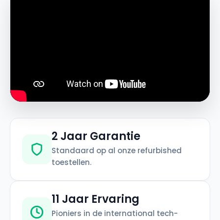
2 Jaar Garantie
Standaard op al onze refurbished
toestellen.
11 Jaar Ervaring
Pioniers in de international tech-