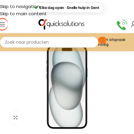
Skip to navigation
Elke dag open · Snelle hulp in Gent
Skip to main content
Geen afspraak
nodig
Click to enlarge