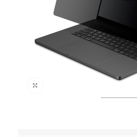
Click to enlarge