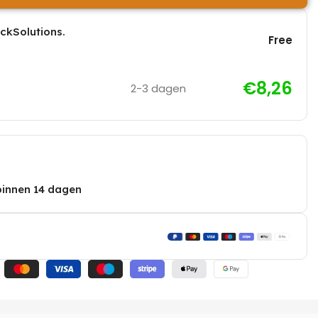
ickSolutions.
Free
€8,26
2-3 dagen
binnen 14 dagen