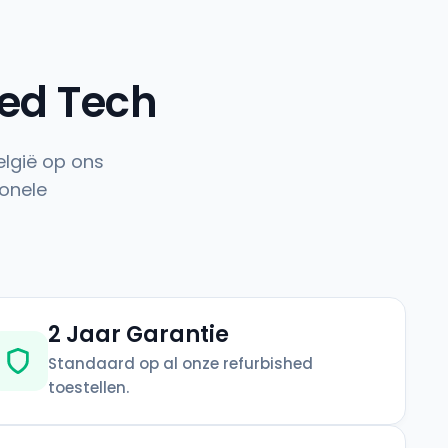
hed Tech
elgië op ons
onele
2 Jaar Garantie
Standaard op al onze refurbished
toestellen.