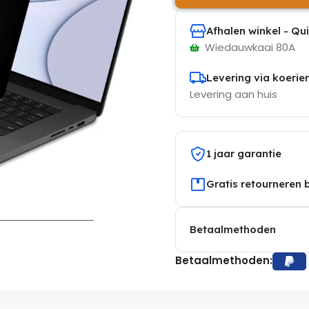
Afhalen winkel - Qu
Wiedauwkaai 80A
Levering via koerier
Levering aan huis
1 jaar garantie
Gratis retourneren 
Betaalmethoden
Betaalmethoden: