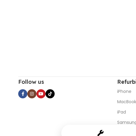
Follow us
Refurb
iPhone
MacBoo
iPad
Samsung