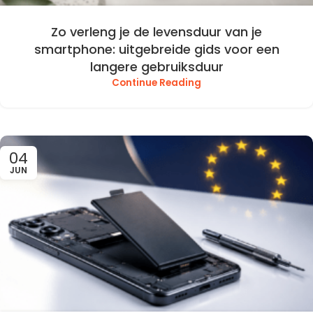
Zo verleng je de levensduur van je
smartphone: uitgebreide gids voor een
langere gebruiksduur
Continue Reading
04
JUN