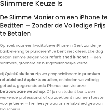
Slimmere Keuze Is
De Slimme Manier om een iPhone te
Bezitten — Zonder de Volledige Prijs
te Betalen
Op zoek naar een kwalitatieve iPhone in Gent zonder je
bankrekening te plunderen? Je bent niet alleen. Elke dag
kiezen slimme Belgen voor
refurbished iPhones
— een
slimmere, groenere en budgetvriendelijke keuze.
Bij
QuickSolutions
zijn we gespecialiseerd in
premium
refurbished Apple-toestellen
, en bieden we volledig
geteste, gegarandeerde iPhones aan via onze
betrouwbare webshop
. Of je nu student bent, een
werkende professional, of op zoek bent naar een toestel
voor je tiener — hier lees je waarom refurbished gewoon
logischer is.