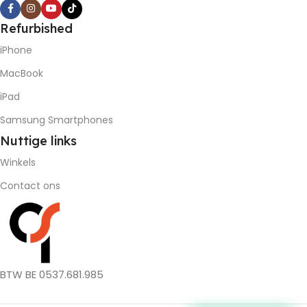
Refurbished
iPhone
MacBook
iPad
Samsung Smartphones
Nuttige
links
Winkels
Contact ons
BTW BE 0537.681.985