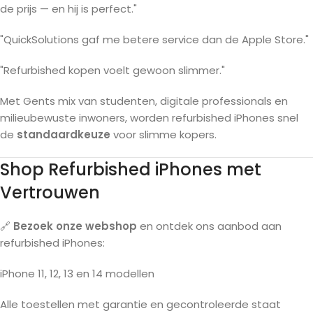
de prijs — en hij is perfect."
"QuickSolutions gaf me betere service dan de Apple Store."
"Refurbished kopen voelt gewoon slimmer."
Met Gents mix van studenten, digitale professionals en
milieubewuste inwoners, worden refurbished iPhones snel
de
standaardkeuze
voor slimme kopers.
Shop Refurbished iPhones met
Vertrouwen
🔗
Bezoek onze webshop
en ontdek ons aanbod aan
refurbished iPhones:
iPhone 11, 12, 13 en 14 modellen
Alle toestellen met garantie en gecontroleerde staat