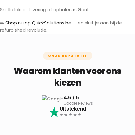
Snelle lokale levering of ophalen in Gent
➡️
Shop nu op QuickSolutions.be
— en sluit je aan bij de
refurbished revolutie.
ONZE REPUTATIE
Waarom klanten voor ons
kiezen
4.6 / 5
Google Reviews
Uitstekend
★ ★ ★ ★ ★