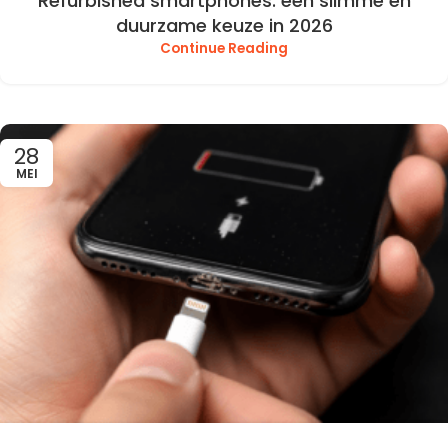
Refurbished smartphones: één slimme en
duurzame keuze in 2026
Continue Reading
28
MEI