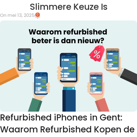
Slimmere Keuze Is
On mei 13, 2025
0
Refurbished iPhones in Gent:
Waarom Refurbished Kopen de