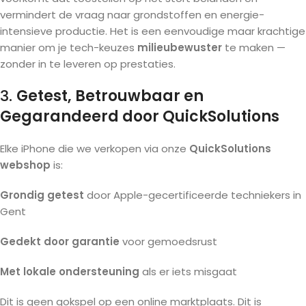
vermindert de vraag naar grondstoffen en energie-
intensieve productie. Het is een eenvoudige maar krachtige
manier om je tech-keuzes
milieubewuster
te maken —
zonder in te leveren op prestaties.
3.
Getest, Betrouwbaar en
Gegarandeerd door QuickSolutions
Elke iPhone die we verkopen via onze
QuickSolutions
webshop
is:
Grondig getest
door Apple-gecertificeerde techniekers in
Gent
Gedekt door garantie
voor gemoedsrust
Met lokale ondersteuning
als er iets misgaat
Dit is geen gokspel op een online marktplaats. Dit is