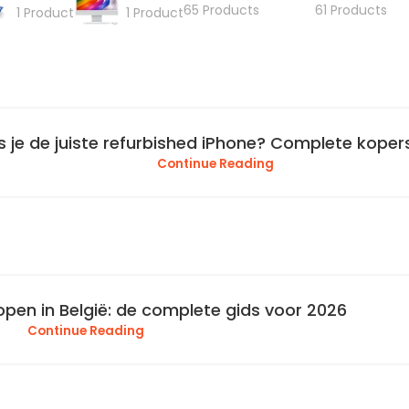
65 Products
61 Products
1 Product
1 Product
s je de juiste refurbished iPhone? Complete koper
Continue Reading
open in België: de complete gids voor 2026
Continue Reading