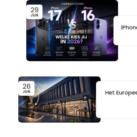
29
JUN
iPhon
26
Het Europee
JUN