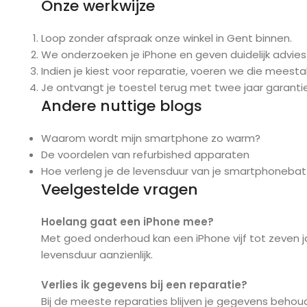
Onze werkwijze
Loop zonder afspraak onze winkel in Gent binnen.
We onderzoeken je iPhone en geven duidelijk advies
Indien je kiest voor reparatie, voeren we die meestal
Je ontvangt je toestel terug met twee jaar garant
Andere nuttige blogs
Waarom wordt mijn smartphone zo warm?
De voordelen van refurbished apparaten
Hoe verleng je de levensduur van je smartphonebatt
Veelgestelde vragen
Hoelang gaat een iPhone mee?
Met goed onderhoud kan een iPhone vijf tot zeven 
levensduur aanzienlijk.
Verlies ik gegevens bij een reparatie?
Bij de meeste reparaties blijven je gegevens behou