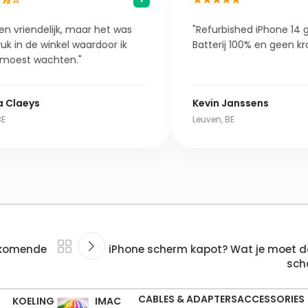
 maar het was
"Refurbished iPhone 14 gekocht.
 waardoor ik
Batterij 100% en geen krasje."
."
Kevin Janssens
Leuven, BE
orkomende
iPhone scherm kapot? Wat je moet d
sch
CABLES & ADAPTERS
ACCESSORIES
KOELING
IMAC