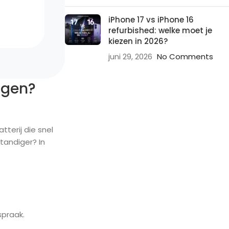
iPhone 17 vs iPhone 16
refurbished: welke moet je
kiezen in 2026?
juni 29, 2026
No Comments
angen?
tterij die snel
tandiger? In
spraak.