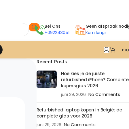
Bel Ons
Geen afspraak nodi
+092243051
Kom langs
€
0,
Recent Posts
Hoe kies je de juiste
refurbished iPhone? Complete
kopersgids 2026
juni 29, 2026
No Comments
Refurbished laptop kopen in België: de
complete gids voor 2026
juni 29, 2026
No Comments