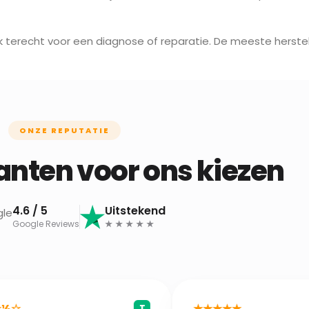
ak terecht voor een diagnose of reparatie. De meeste herstell
ONZE REPUTATIE
nten voor ons kiezen
4.6 / 5
Uitstekend
Google Reviews
★ ★ ★ ★ ★
★★★★★
T
G