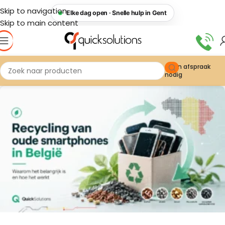
Skip to navigation
Elke dag open · Snelle hulp in Gent
Skip to main content
Geen afspraak
nodig